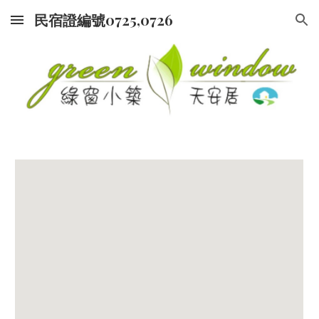
民宿證編號0725,0726
Skip to main content
Skip to navigation