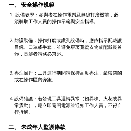
一、 安全操作規範
設備教學：參與者在操作電鑽及無線打磨機前，必
須聽取工作人員的操作示範與安全指導。
防護裝備：操作打磨或鑽孔設備時，應依指示配戴護
目鏡、口罩或手套，並避免穿著寬鬆衣物或配戴長首
飾，長髮者請務必束起。
專注操作：工具運行期間請保持高度專注，嚴禁嬉鬧
或在操作區內奔跑。
設備維護：若發現工具運轉異常（如異味、火花或異
常震動），應立即關閉電源並通知工作人員，不得自
行拆解。
二、 未成年人監護條款