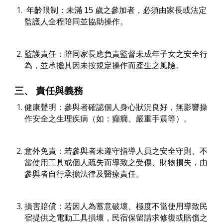
年齡限制：未滿 15 歲之參加者，必須由家長或法定
監護人全程陪同並協助操作。
監護責任：陪同家長應負責監督未成年子女之安全行
為，並承擔其因未按規定操作而產生之風險。
三、 責任與義務
健康聲明：參與者確認個人身心狀況良好，無影響操
作安全之生理疾病（如：癲癇、嚴重手震等）。
意外免責：若參與者未遵守指導人員之安全守則、不
當使用工具或個人疏失而導致之受傷、財物損失，由
參與者自行承擔法律及醫療責任。
損害賠償：若因人為蓄意破壞、極度不當使用導致民
宿提供之電動工具損壞，民宿保留請求修復或賠償之